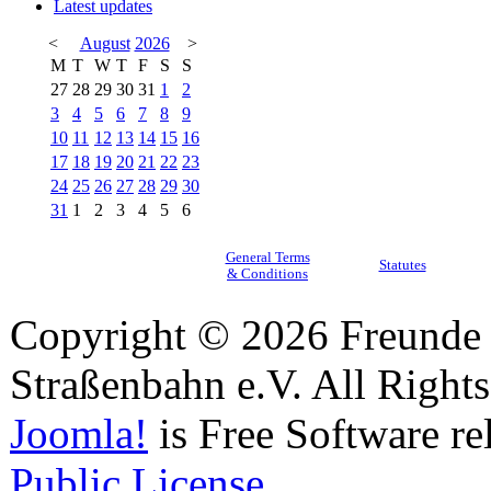
Latest updates
<
August
2026
>
M
T
W
T
F
S
S
27
28
29
30
31
1
2
3
4
5
6
7
8
9
10
11
12
13
14
15
16
17
18
19
20
21
22
23
24
25
26
27
28
29
30
31
1
2
3
4
5
6
General Terms
Statutes
& Conditions
Copyright © 2026 Freunde 
Straßenbahn e.V. All Right
Joomla!
is Free Software re
Public License.