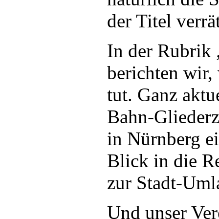
der Titel verrät
In der Rubrik
berichten wir,
tut. Ganz aktu
Bahn-Gliederz
in Nürnberg ei
Blick in die R
zur Stadt-Uml
Und unser Vere