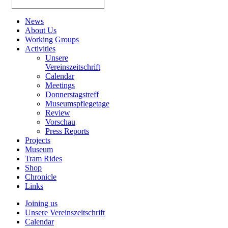
News
About Us
Working Groups
Activities
Unsere
Vereinszeitschrift
Calendar
Meetings
Donnerstagstreff
Museumspflegetage
Review
Vorschau
Press Reports
Projects
Museum
Tram Rides
Shop
Chronicle
Links
Joining us
Unsere Vereinszeitschrift
Calendar