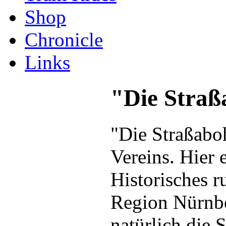
Shop
Chronicle
Links
"Die Straß
"Die Straßaboh
Vereins. Hier 
Historisches 
Region Nürnbe
natürlich die 