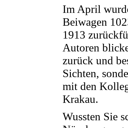
Im April wurd
Beiwagen 1023
1913 zurückfüh
Autoren blicke
zurück und bes
Sichten, sonde
mit den Kolleg
Krakau.
Wussten Sie sc