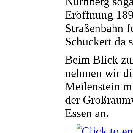
Nürnberg sogar
Eröffnung 1896
Straßenbahn f
Schuckert da s
Beim Blick zu
nehmen wir di
Meilenstein m
der Großraumw
Essen an.