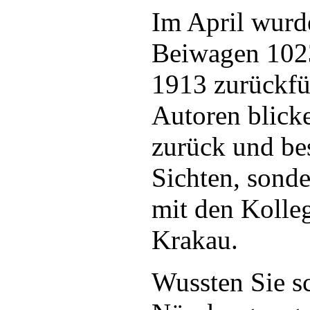
Im April wurd
Beiwagen 1023
1913 zurückfüh
Autoren blicke
zurück und bes
Sichten, sonde
mit den Kolleg
Krakau.
Wussten Sie sc