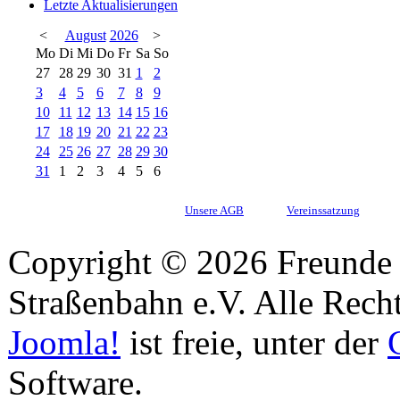
Letzte Aktualisierungen
<
August
2026
>
Mo
Di
Mi
Do
Fr
Sa
So
27
28
29
30
31
1
2
3
4
5
6
7
8
9
10
11
12
13
14
15
16
17
18
19
20
21
22
23
24
25
26
27
28
29
30
31
1
2
3
4
5
6
Unsere AGB
Vereinssatzung
Copyright © 2026 Freunde 
Straßenbahn e.V. Alle Recht
Joomla!
ist freie, unter der
Software.