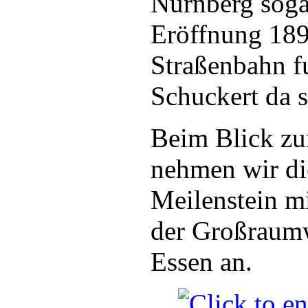
Nürnberg sogar
Eröffnung 1896
Straßenbahn f
Schuckert da s
Beim Blick zu
nehmen wir di
Meilenstein m
der Großraumw
Essen an.