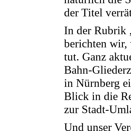
der Titel verrät
In der Rubrik
berichten wir,
tut. Ganz aktu
Bahn-Gliederz
in Nürnberg ei
Blick in die R
zur Stadt-Uml
Und unser Vere