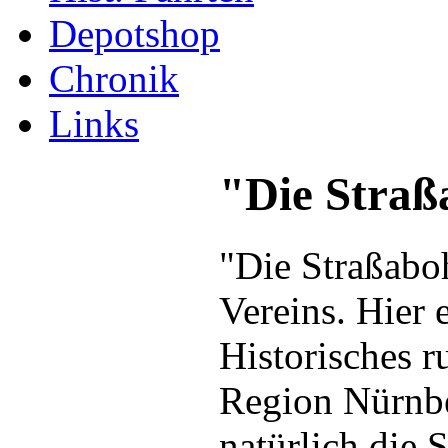
Depotshop
Chronik
Links
"Die Straß
"Die Straßaboh
Vereins. Hier 
Historisches 
Region Nürnbe
natürlich die 