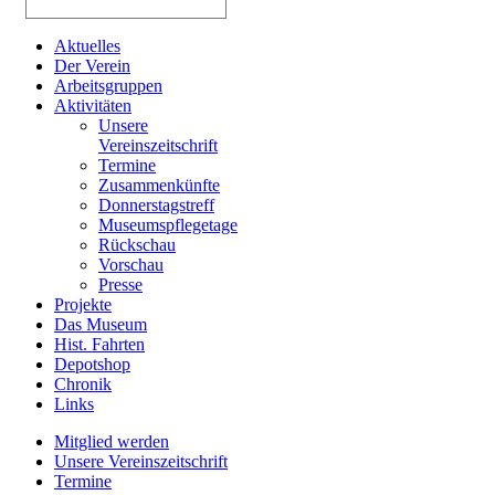
Aktuelles
Der Verein
Arbeitsgruppen
Aktivitäten
Unsere
Vereinszeitschrift
Termine
Zusammenkünfte
Donnerstagstreff
Museumspflegetage
Rückschau
Vorschau
Presse
Projekte
Das Museum
Hist. Fahrten
Depotshop
Chronik
Links
Mitglied werden
Unsere Vereinszeitschrift
Termine