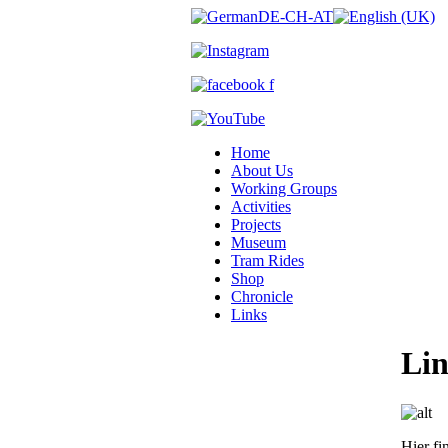
Home
About Us
Working Groups
Activities
Projects
Museum
Tram Rides
Shop
Chronicle
Links
Lin
Hier fi