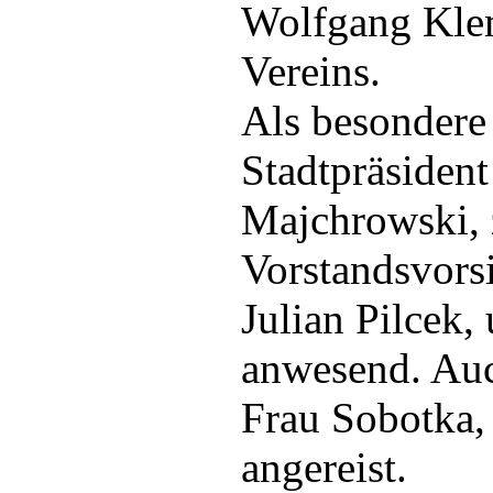
Wolfgang Klem
Vereins.
Als besondere
Stadtpräsident
Majchrowski,
Vorstandsvors
Julian Pilcek,
anwesend. Auc
Frau Sobotka,
angereist.