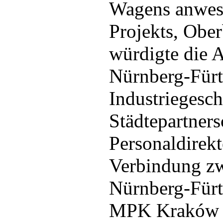
Wagens anwese
Projekts, Ober
würdigte die A
Nürnberg-Fürth
Industriegesc
Städtepartners
Personaldirekt
Verbindung z
Nürnberg-Fürt
MPK Kraków eb