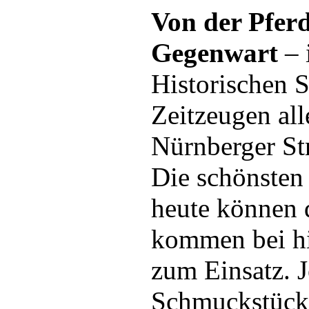
Von der Pfer
Gegenwart
– 
Historischen S
Zeitzeugen al
Nürnberger St
Die schönsten
heute können 
kommen bei hi
zum Einsatz. J
Schmuckstück e