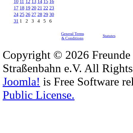
10
11
12
13
14
15
16
17
18
19
20
21
22
23
24
25
26
27
28
29
30
31
1
2
3
4
5
6
General Terms
Statutes
& Conditions
Copyright © 2026 Freunde 
Straßenbahn e.V. All Right
Joomla!
is Free Software re
Public License.