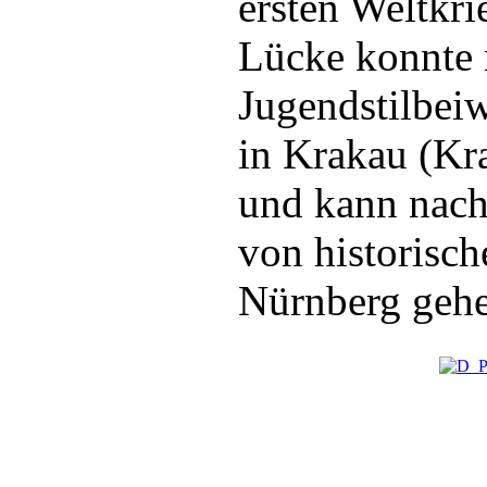
ersten Weltkri
Lücke konnte 
Jugendstilbei
in Krakau (Kra
und kann nach
von historisch
Nürnberg gehe