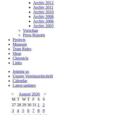
Archiv 2012
Archiv 2011
Archiv 2010
Archiv 2008
Archiv 2006
Archiv 2003
Vorschau
Press Reports
Projects
Museum
Tram Rides
Shop
Chronicle
Links
Joining us
Unsere Vereinszeitschrift
Calendar
Latest updates
<
August
2026
>
M
T
W
T
F
S
S
27
28
29
30
31
1
2
3
4
5
6
7
8
9