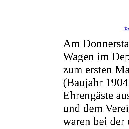
"De
Am Donnerstag
Wagen im Depot
zum ersten Ma
(Baujahr 1904
Ehrengäste aus
und dem Verei
waren bei der 