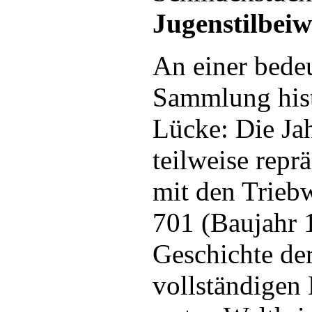
Jugenstilbei
An einer bedeu
Sammlung hist
Lücke: Die Ja
teilweise repr
mit den Trieb
701 (Baujahr 
Geschichte de
vollständigen