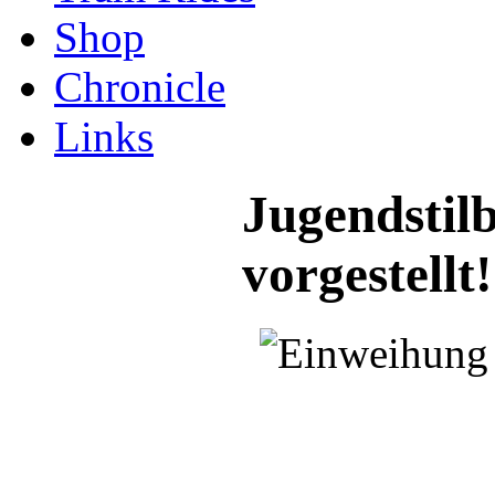
Shop
Chronicle
Links
Jugendstilb
vorgestellt!