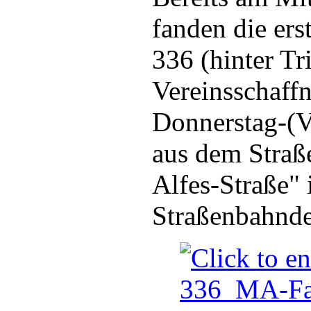
fanden die er
336 (hinter T
Vereinsschaffn
Donnerstag-(V
aus dem Straß
Alfes-Straße" 
Straßenbahndep