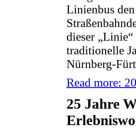
Linienbus den
Straßenbahndep
dieser „Linie“
traditionelle 
Nürnberg-Fürt
Read more: 20
25 Jahre W
Erlebnisw