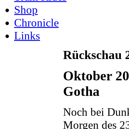
Shop
Chronicle
Links
Rückschau 
Oktober 20
Gotha
Noch bei Dunke
Morgen des 23