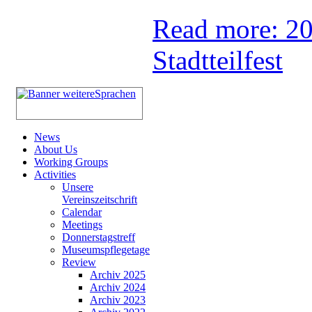
Read more: 20
Stadtteilfest
News
About Us
Working Groups
Activities
Unsere
Vereinszeitschrift
Calendar
Meetings
Donnerstagstreff
Museumspflegetage
Review
Archiv 2025
Archiv 2024
Archiv 2023