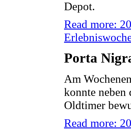
Depot.
Read more: 20
Erlebniswoch
Porta Nigra
Am Wochenend
konnte neben 
Oldtimer bewu
Read more: 20