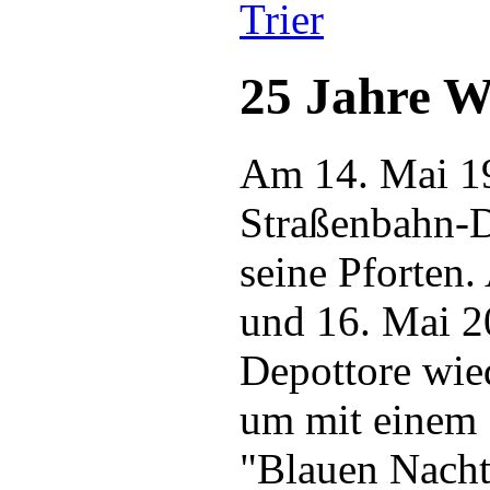
Trier
25 Jahre We
Am 14. Mai 19
Straßenbahn-De
seine Pforten.
und 16. Mai 2
Depottore wied
um mit einem S
"Blauen Nacht