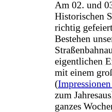
Am 02. und 0
Historischen 
richtig gefeie
Bestehen unse
Straßenbahnau
eigentlichen 
mit einem groß
(
Impressione
zum Jahresaus
ganzes Wochen