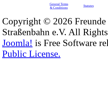
General Terms
Statutes
& Conditions
Copyright © 2026 Freunde 
Straßenbahn e.V. All Right
Joomla!
is Free Software re
Public License.