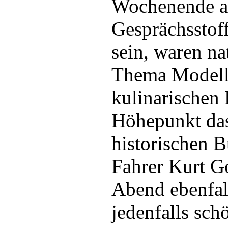
Wochenende a
Gesprächsstoff
sein, waren n
Thema Modell
kulinarischen 
Höhepunkt da
historischen 
Fahrer Kurt G
Abend ebenfall
jedenfalls sch