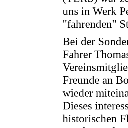
uns in Werk P
"fahrenden" S
Bei der Sonde
Fahrer Thomas
Vereinsmitgli
Freunde an Bo
wieder mitein
Dieses interes
historischen Fl