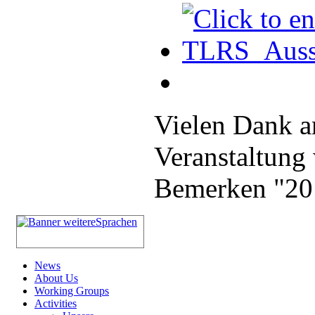
Vielen Dank a
Veranstaltung 
Bemerken "201
News
About Us
Working Groups
Activities