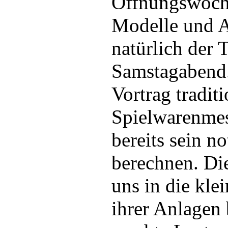
Öffnungswoche
Modelle und A
natürlich de
Samstagabend.
Vortrag tradit
Spielwarenmes
bereits sein 
berechnen. Di
uns in die kl
ihrer Anlagen