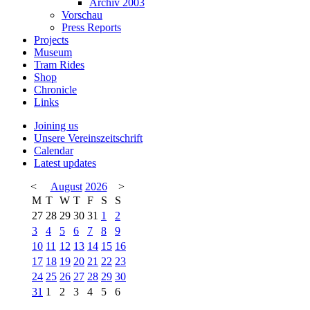
Archiv 2003
Vorschau
Press Reports
Projects
Museum
Tram Rides
Shop
Chronicle
Links
Joining us
Unsere Vereinszeitschrift
Calendar
Latest updates
<
August
2026
>
M
T
W
T
F
S
S
27
28
29
30
31
1
2
3
4
5
6
7
8
9
10
11
12
13
14
15
16
17
18
19
20
21
22
23
24
25
26
27
28
29
30
31
1
2
3
4
5
6