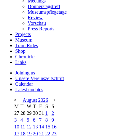
Meetings
Donnerstagstreff
Museumspflegetage
Review
Vorschau
Press Reports
Projects
Museum
Tram Rides
Shop
Chronicle
Links
Joining us
Unsere Vereinszeitschrift
Calendar
Latest updates
<
August
2026
>
M
T
W
T
F
S
S
27
28
29
30
31
1
2
3
4
5
6
7
8
9
10
11
12
13
14
15
16
17
18
19
20
21
22
23