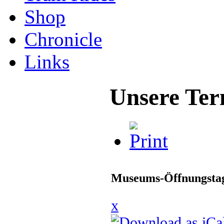
Shop
Chronicle
Links
Unsere Ter
Museums-Öffnungstag
x