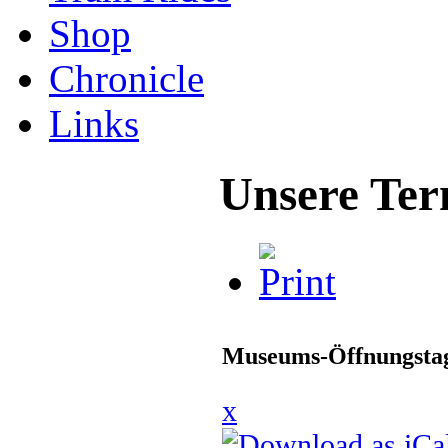
Shop
Chronicle
Links
Unsere Ter
Museums-Öffnungstag
x