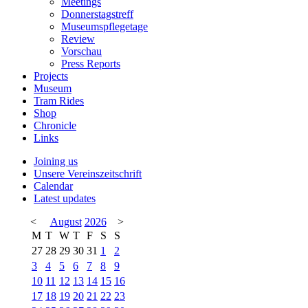
Meetings
Donnerstagstreff
Museumspflegetage
Review
Vorschau
Press Reports
Projects
Museum
Tram Rides
Shop
Chronicle
Links
Joining us
Unsere Vereinszeitschrift
Calendar
Latest updates
<
August
2026
>
M
T
W
T
F
S
S
27
28
29
30
31
1
2
3
4
5
6
7
8
9
10
11
12
13
14
15
16
17
18
19
20
21
22
23