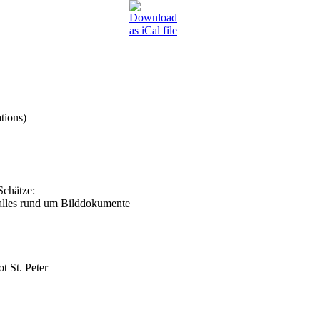
tions)
Schätze:
 alles rund um Bilddokumente
 St. Peter