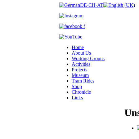
Home
About Us
Working Groups
Activities
Projects
Museum
Tram Rides
Shop
Chronicle
Links
Uns