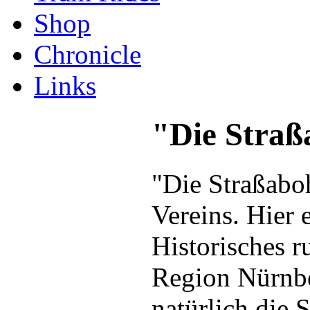
Shop
Chronicle
Links
"Die Straß
"Die Straßaboh
Vereins. Hier 
Historisches 
Region Nürnbe
natürlich die 