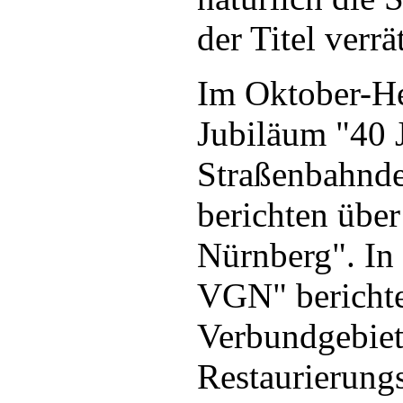
der Titel verrät
Im Oktober-He
Jubiläum "40 J
Straßenbahnde
berichten über
Nürnberg". In
VGN" berichten
Verbundgebiet 
Restaurierung