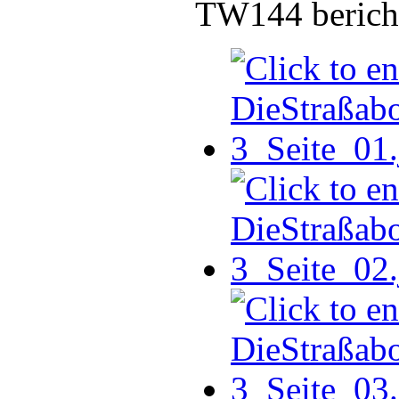
TW144 bericht