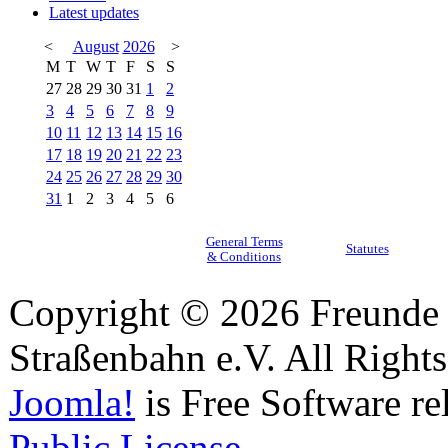
Latest updates
<
August
2026
>
M
T
W
T
F
S
S
27
28
29
30
31
1
2
3
4
5
6
7
8
9
10
11
12
13
14
15
16
17
18
19
20
21
22
23
24
25
26
27
28
29
30
31
1
2
3
4
5
6
General Terms
Statutes
& Conditions
Copyright © 2026 Freunde 
Straßenbahn e.V. All Right
Joomla!
is Free Software re
Public License.