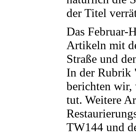
der Titel verrät
Das Februar-He
Artikeln mit d
Straße und d
In der Rubrik
berichten wir,
tut. Weitere A
Restaurierung
TW144 und de