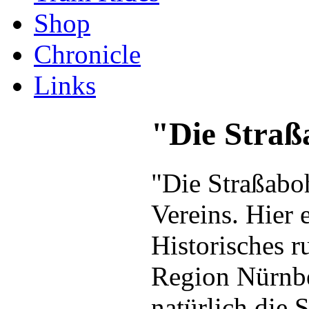
Shop
Chronicle
Links
"Die Straß
"Die Straßaboh
Vereins. Hier 
Historisches 
Region Nürnbe
natürlich die 