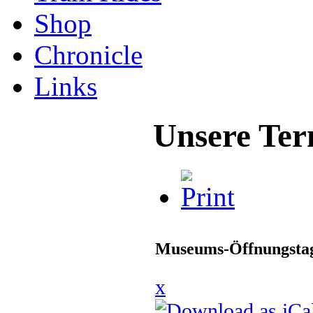
Shop
Chronicle
Links
Unsere Ter
Museums-Öffnungstag
x