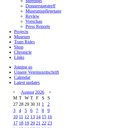
Meetings
Donnerstagstreff
Museumspflegetage
Review
Vorschau
Press Reports
Projects
Museum
Tram Rides
Shop
Chronicle
Links
Joining us
Unsere Vereinszeitschrift
Calendar
Latest updates
<
August
2026
>
M
T
W
T
F
S
S
27
28
29
30
31
1
2
3
4
5
6
7
8
9
10
11
12
13
14
15
16
17
18
19
20
21
22
23