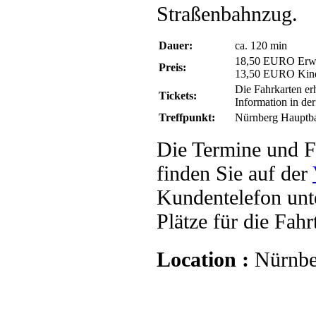
Straßenbahnzug.
Dauer:
ca. 120 min
18,50 EURO Erw
Preis:
13,50 EURO Kin
Die Fahrkarten er
Tickets:
Information in 
Treffpunkt:
Nürnberg Hauptba
Die Termine und F
finden Sie auf der
Kundentelefon unt
Plätze für die Fah
Location :
Nürnbe