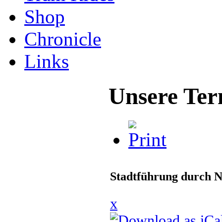
Shop
Chronicle
Links
Unsere Ter
Stadtführung durch N
x