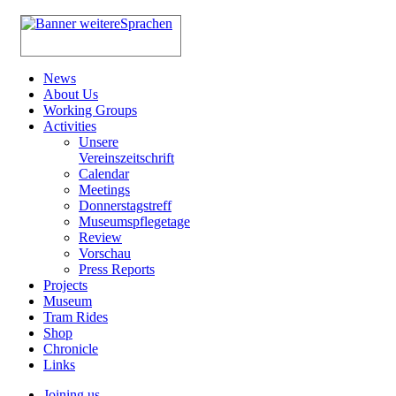
News
About Us
Working Groups
Activities
Unsere
Vereinszeitschrift
Calendar
Meetings
Donnerstagstreff
Museumspflegetage
Review
Vorschau
Press Reports
Projects
Museum
Tram Rides
Shop
Chronicle
Links
Joining us