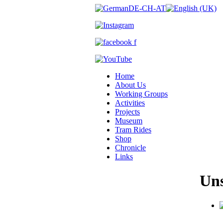
Home
About Us
Working Groups
Activities
Projects
Museum
Tram Rides
Shop
Chronicle
Links
Uns