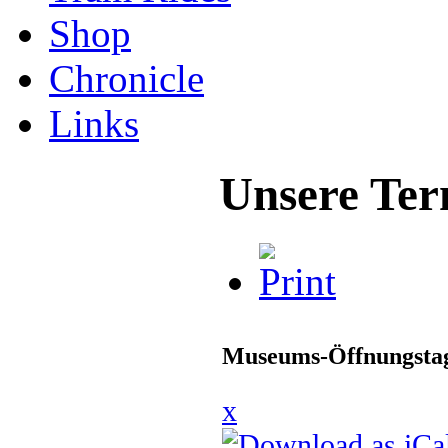
Shop
Chronicle
Links
Unsere Ter
Museums-Öffnungstag
x