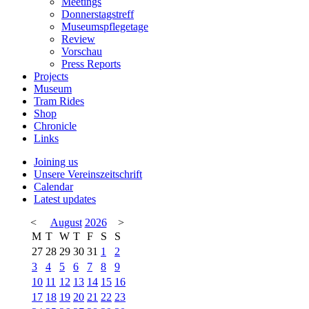
Meetings
Donnerstagstreff
Museumspflegetage
Review
Vorschau
Press Reports
Projects
Museum
Tram Rides
Shop
Chronicle
Links
Joining us
Unsere Vereinszeitschrift
Calendar
Latest updates
<
August
2026
>
M
T
W
T
F
S
S
27
28
29
30
31
1
2
3
4
5
6
7
8
9
10
11
12
13
14
15
16
17
18
19
20
21
22
23