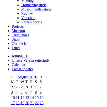
Meetings
Donnerstagstreff
Museumspflegetage
Review
Vorschau
Press Reports
Projects
Museum
Tram Rides
Shop
Chronicle
Links
Joining us
Unsere Vereinszeitschrift
Calendar
Latest updates
<
August
2026
>
M
T
W
T
F
S
S
27
28
29
30
31
1
2
3
4
5
6
7
8
9
10
11
12
13
14
15
16
17
18
19
20
21
22
23