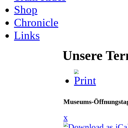
Shop
Chronicle
Links
Unsere Ter
Museums-Öffnungstag
x