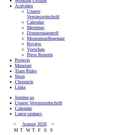
Working Groups
Activities
Unsere
Vereinszeitschrift
Calendar
Meetings
Donnerstagstreff
Museumspflegetage
Review
Vorschau
Press Reports
Projects
Museum
Tram Rides
Shop
Chronicle
Links
Joining us
Unsere Vereinszeitschrift
Calendar
Latest updates
<
August
2026
>
M
T
W
T
F
S
S