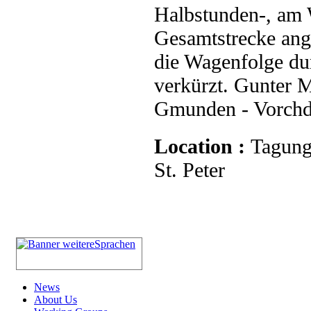
Halbstunden-, am 
Gesamtstrecke ang
die Wagenfolge du
verkürzt. Gunter 
Gmunden - Vorchdor
Location :
Tagung
St. Peter
News
About Us