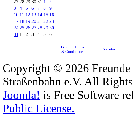
27
28
29
30
31
1
2
3
4
5
6
7
8
9
10
11
12
13
14
15
16
17
18
19
20
21
22
23
24
25
26
27
28
29
30
31
1
2
3
4
5
6
General Terms
Statutes
& Conditions
Copyright © 2026 Freunde 
Straßenbahn e.V. All Right
Joomla!
is Free Software re
Public License.