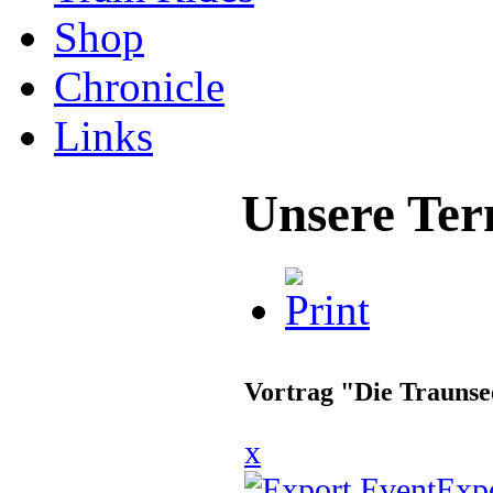
Shop
Chronicle
Links
Unsere Ter
Vortrag "Die Trauns
x
Exp