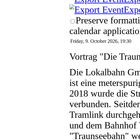
Exp
Preserve formatt
calendar applicatio
Friday, 9. October 2026, 19:30
Vortrag "Die Trau
Die Lokalbahn Gmu
ist eine meterspur
2018 wurde die St
verbunden. Seitd
Tramlink durchg
und dem Bahnhof 
"Traunseebahn" we