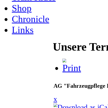
Shop
Chronicle
Links
Unsere Ter
AG "Fahrzeugpflege 
x