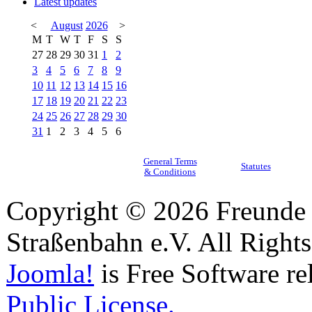
Latest updates
<
August
2026
>
M
T
W
T
F
S
S
27
28
29
30
31
1
2
3
4
5
6
7
8
9
10
11
12
13
14
15
16
17
18
19
20
21
22
23
24
25
26
27
28
29
30
31
1
2
3
4
5
6
General Terms
Statutes
& Conditions
Copyright © 2026 Freunde 
Straßenbahn e.V. All Right
Joomla!
is Free Software re
Public License.