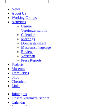
News
About Us
Working Groups
Activities
Unsere
Vereinszeitschrift
Calendar
Meetings
Donnerstagstreff
Museumspflegetage
Review
Vorschau
Press Reports
Projects
Museum
Tram Rides
Shop
Chronicle
Links
Joining us
Unsere Vereinszeitschrift
Calendar