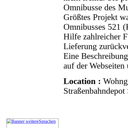
Omnibusse des Mu
Größtes Projekt wa
Omnibusses 521 (K
Hilfe zahlreicher 
Lieferung zurückve
Eine Beschreibung 
auf der Webseiten
Location :
Wohnge
Straßenbahndepot S