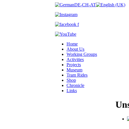
Home
About Us
Working Groups
Activities
Projects
Museum
Tram Rides
Shop
Chronicle
Links
Uns