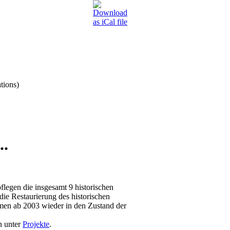
tions)
..
pflegen die insgesamt 9 historischen
ie Restaurierung des historischen
rmen ab 2003 wieder in den Zustand der
n unter
Projekte
.