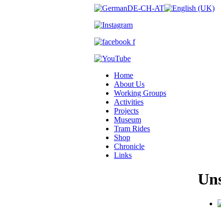
Home
About Us
Working Groups
Activities
Projects
Museum
Tram Rides
Shop
Chronicle
Links
Uns