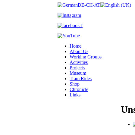
Home
About Us
Working Groups
Activities
Projects
Museum
Tram Rides
Shop
Chronicle
Links
Uns