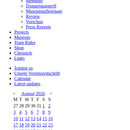
Meetings
Donnerstagstreff
Museumspflegetage
Review
Vorschau
Press Reports
Projects
Museum
Tram Rides
Shop
Chronicle
Links
Joining us
Unsere Vereinszeitschrift
Calendar
Latest updates
<
August
2026
>
M
T
W
T
F
S
S
27
28
29
30
31
1
2
3
4
5
6
7
8
9
10
11
12
13
14
15
16
17
18
19
20
21
22
23