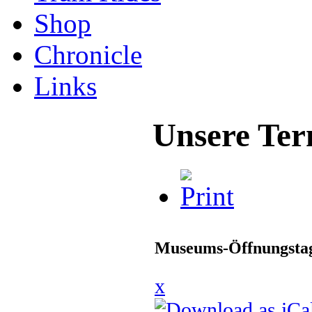
Shop
Chronicle
Links
Unsere Ter
Museums-Öffnungstag
x