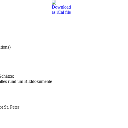
tions)
Schätze:
 alles rund um Bilddokumente
 St. Peter