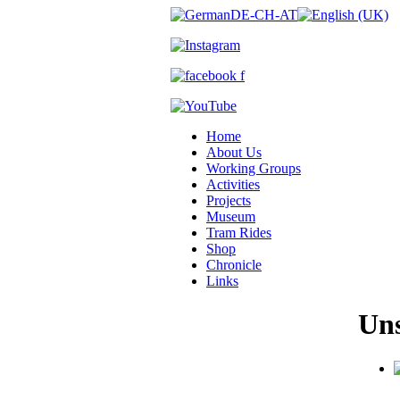
Home
About Us
Working Groups
Activities
Projects
Museum
Tram Rides
Shop
Chronicle
Links
Uns