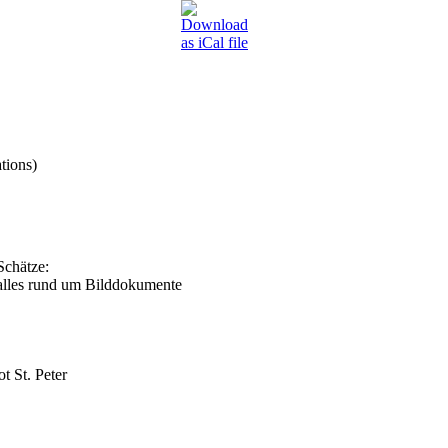
tions)
Schätze:
 alles rund um Bilddokumente
 St. Peter