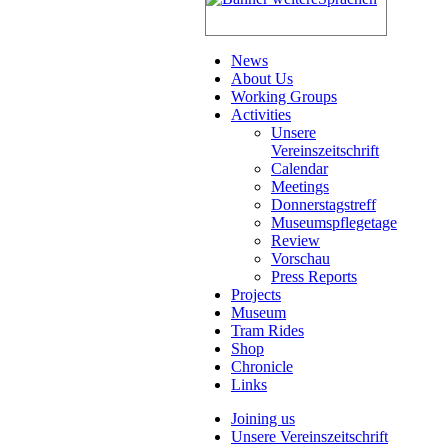
News
About Us
Working Groups
Activities
Unsere
Vereinszeitschrift
Calendar
Meetings
Donnerstagstreff
Museumspflegetage
Review
Vorschau
Press Reports
Projects
Museum
Tram Rides
Shop
Chronicle
Links
Joining us
Unsere Vereinszeitschrift