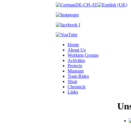
Home
About Us
Working Groups
Activities
Projects
Museum
Tram Rides
Shop
Chronicle
Links
Uns