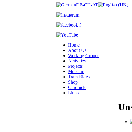
Home
About Us
Working Groups
Activities
Projects
Museum
Tram Rides
Shop
Chronicle
Links
Uns