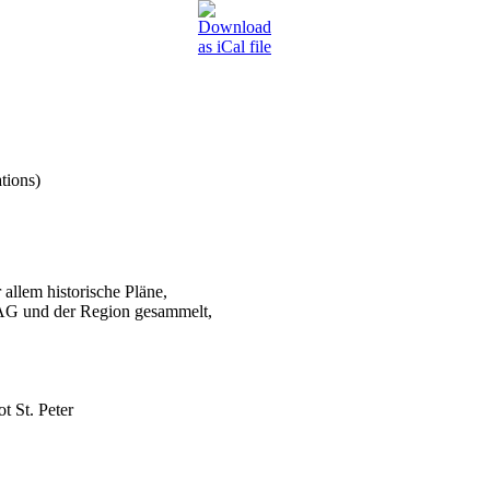
tions)
 allem historische Pläne,
VAG und der Region gesammelt,
 St. Peter