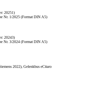
er:
20251
)
abe Nr. 1/2025 (Format DIN A5)
er:
20243
)
abe Nr. 3/2024 (Format DIN A5)
(Siemens 2022), Gelenkbus eCitaro