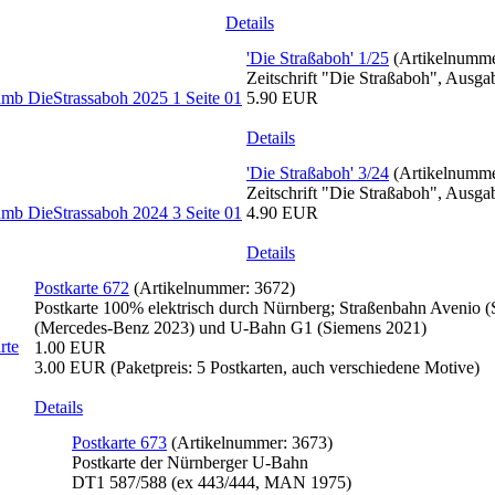
Details
'Die Straßaboh' 1/25
(Artikelnumm
Zeitschrift "Die Straßaboh", Ausg
5.90 EUR
Details
'Die Straßaboh' 3/24
(Artikelnumm
Zeitschrift "Die Straßaboh", Ausg
4.90 EUR
Details
Postkarte 672
(Artikelnummer:
3672
)
Postkarte 100% elektrisch durch Nürnberg; Straßenbahn Avenio 
(Mercedes-Benz 2023) und U-Bahn G1 (Siemens 2021)
1.00 EUR
3.00 EUR
(Paketpreis: 5 Postkarten, auch verschiedene Motive)
Details
Postkarte 673
(Artikelnummer:
3673
)
Postkarte der Nürnberger U-Bahn
DT1 587/588 (ex 443/444, MAN 1975)