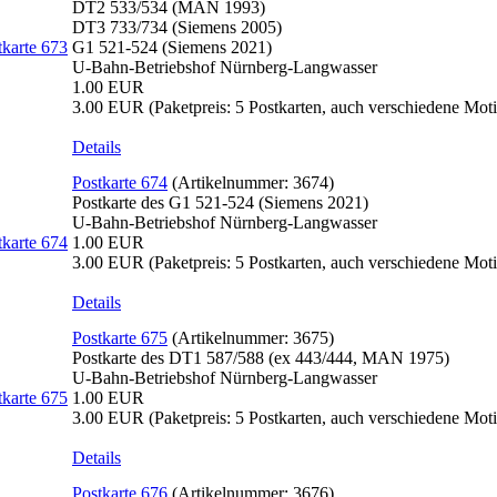
DT2 533/534 (MAN 1993)
DT3 733/734 (Siemens 2005)
G1 521-524 (Siemens 2021)
U-Bahn-Betriebshof Nürnberg-Langwasser
1.00 EUR
3.00 EUR
(Paketpreis: 5 Postkarten, auch verschiedene Mot
Details
Postkarte 674
(Artikelnummer:
3674
)
Postkarte des G1 521-524 (Siemens 2021)
U-Bahn-Betriebshof Nürnberg-Langwasser
1.00 EUR
3.00 EUR
(Paketpreis: 5 Postkarten, auch verschiedene Mot
Details
Postkarte 675
(Artikelnummer:
3675
)
Postkarte des DT1 587/588 (ex 443/444, MAN 1975)
U-Bahn-Betriebshof Nürnberg-Langwasser
1.00 EUR
3.00 EUR
(Paketpreis: 5 Postkarten, auch verschiedene Mot
Details
Postkarte 676
(Artikelnummer:
3676
)