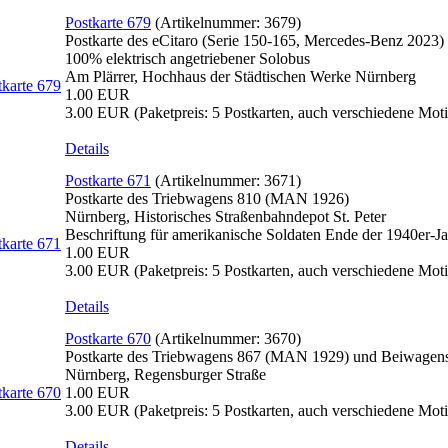
Postkarte 679
(Artikelnummer:
3679
)
Postkarte des eCitaro (Serie 150-165, Mercedes-Benz 2023)
100% elektrisch angetriebener Solobus
Am Plärrer, Hochhaus der Städtischen Werke Nürnberg
1.00 EUR
3.00 EUR
(Paketpreis: 5 Postkarten, auch verschiedene Mot
Details
Postkarte 671
(Artikelnummer:
3671
)
Postkarte des Triebwagens 810 (MAN 1926)
Nürnberg, Historisches Straßenbahndepot St. Peter
Beschriftung für amerikanische Soldaten Ende der 1940er-J
1.00 EUR
3.00 EUR
(Paketpreis: 5 Postkarten, auch verschiedene Mot
Details
Postkarte 670
(Artikelnummer:
3670
)
Postkarte des Triebwagens 867 (MAN 1929) und Beiwage
Nürnberg, Regensburger Straße
1.00 EUR
3.00 EUR
(Paketpreis: 5 Postkarten, auch verschiedene Mot
Details