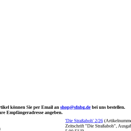
rtikel können Sie per Email an
shop@sfnbg.de
bei uns bestellen.
Ihre Empfängeradresse angeben.
'Die Straßaboh' 2/26
(Artikelnumm
Zeitschrift "Die Straßaboh", Ausg