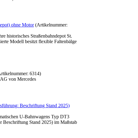
epot) ohne Motor
(Artikelnummer:
re historisches Straßenbahndepot St.
erte Modell besitzt flexible Faltenbälge
Artikelnummer:
6314
)
 VAG von Mercedes
sführung: Beschriftung Stand 2025)
utomatischen U-Bahnwagens Typ DT3
r Beschriftung Stand 2025) im Maßstab