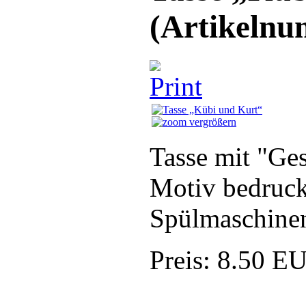
(Artikeln
vergrößern
Tasse mit "Ges
Motiv bedruck
Spülmaschinen
Preis:
8.50 E