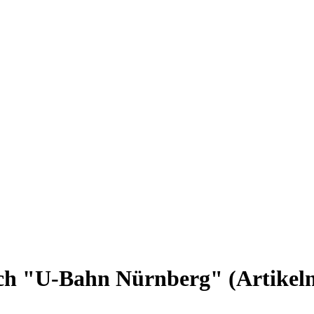
ch "U-Bahn Nürnberg"
(Artike