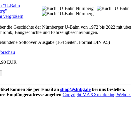
vergrößern
ber die Geschichte der Nürnberger U-Bahn von 1972 bis 2022 mit über
chronik, Baugeschichte und Fahrzeugbeschreibungen.
ebundene Softcover-Ausgabe (164 Seiten, Format DIN A5)
orschau
9.90 EUR
rtikel können Sie per Email an
shop@sfnbg.de
bei uns bestellen.
Ihre Empfängeradresse angeben.
Copyright MAXXmarketing Webde