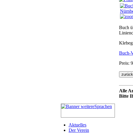
Buch ü
Linien
Klebeg
Buch-V
Preis:
Alle A
Bitte 
Aktuelles
Der Verein