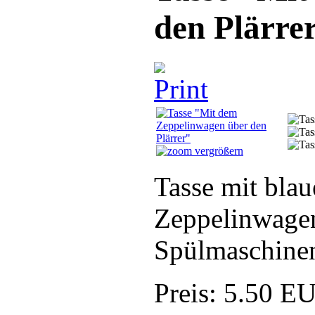
den Plärre
vergrößern
Tasse mit bla
Zeppelinwagen
Spülmaschinen
Preis:
5.50 E