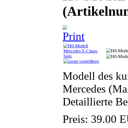
(Artikeln
vergrößern
Modell des ku
Mercedes (Ma
Detaillierte B
Preis:
39.00 