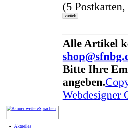
(5 Postkarten,
Alle Artikel 
shop@sfnbg.
Bitte Ihre E
angeben.
Copy
Webdesigner
Aktuelles