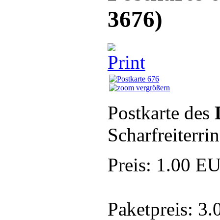
3676
)
vergrößern
Postkarte des
Scharfreiterr
Preis:
1.00 E
Paketpreis:
3.