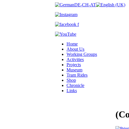
Home
About Us
Working Groups
Activities
Projects
Museum
Tram Rides
Shop
Chronicle
Links
(C