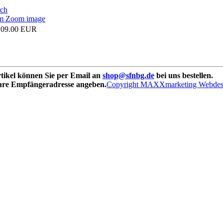
Zoom image
109.00 EUR
rtikel können Sie per Email an
shop@sfnbg.de
bei uns bestellen.
Ihre Empfängeradresse angeben.
Copyright MAXXmarketing Webde