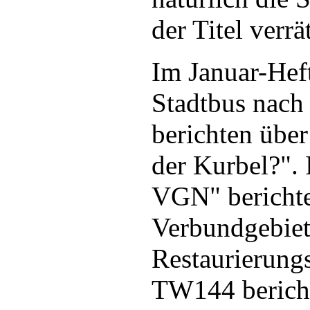
der Titel verrät
Im Januar-Hef
Stadtbus nach
berichten übe
der Kurbel?". 
VGN" berichten
Verbundgebiet 
Restaurierung
TW144 bericht