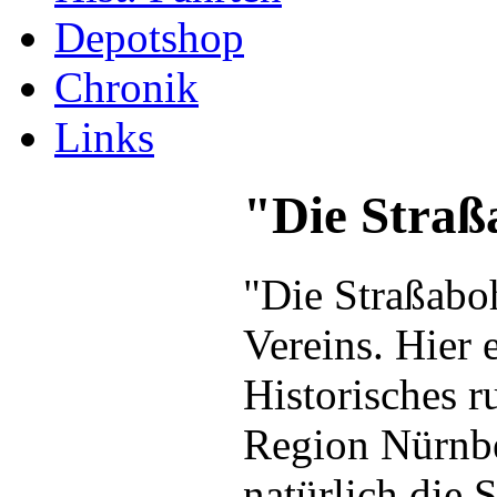
Depotshop
Chronik
Links
"Die Straß
"Die Straßaboh
Vereins. Hier 
Historisches 
Region Nürnbe
natürlich die 