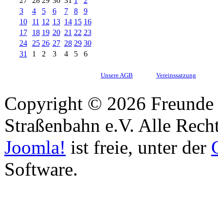
27
28
29
30
31
1
2
3
4
5
6
7
8
9
10
11
12
13
14
15
16
17
18
19
20
21
22
23
24
25
26
27
28
29
30
31
1
2
3
4
5
6
Unsere AGB
Vereinssatzung
Copyright © 2026 Freunde 
Straßenbahn e.V. Alle Recht
Joomla!
ist freie, unter der
Software.