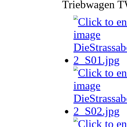
Triebwagen TW