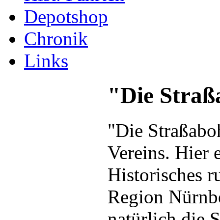
Depotshop
Chronik
Links
"Die Straß
"Die Straßaboh
Vereins. Hier 
Historisches 
Region Nürnbe
natürlich die 