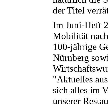
der Titel verrät
Im Juni-Heft 2
Mobilität nach
100-jährige Ge
Nürnberg sow
Wirtschaftswu
"Aktuelles au
sich alles im 
unserer Restau