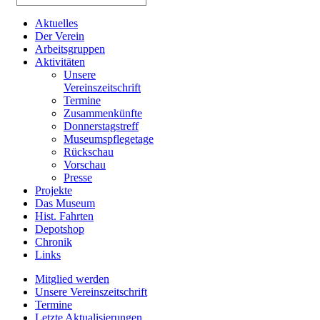
Aktuelles
Der Verein
Arbeitsgruppen
Aktivitäten
Unsere
Vereinszeitschrift
Termine
Zusammenkünfte
Donnerstagstreff
Museumspflegetage
Rückschau
Vorschau
Presse
Projekte
Das Museum
Hist. Fahrten
Depotshop
Chronik
Links
Mitglied werden
Unsere Vereinszeitschrift
Termine
Letzte Aktualisierungen