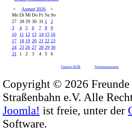
<
August
2026
>
Mo
Di
Mi
Do
Fr
Sa
So
27
28
29
30
31
1
2
3
4
5
6
7
8
9
10
11
12
13
14
15
16
17
18
19
20
21
22
23
24
25
26
27
28
29
30
31
1
2
3
4
5
6
Unsere AGB
Vereinssatzung
Copyright © 2026 Freunde 
Straßenbahn e.V. Alle Recht
Joomla!
ist freie, unter der
Software.