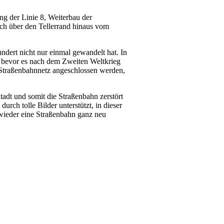
ng der Linie 8, Weiterbau der
ch über den Tellerrand hinaus vom
ndert nicht nur einmal gewandelt hat. In
, bevor es nach dem Zweiten Weltkrieg
s Straßenbahnnetz angeschlossen werden,
tadt und somit die Straßenbahn zerstört
durch tolle Bilder unterstützt, in dieser
wieder eine Straßenbahn ganz neu