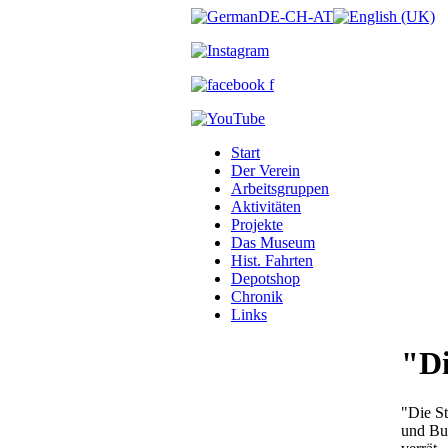
Start
Der Verein
Arbeitsgruppen
Aktivitäten
Projekte
Das Museum
Hist. Fahrten
Depotshop
Chronik
Links
"Di
"Die St
und Bus