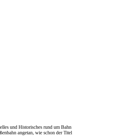
tuelles und Historisches rund um Bahn
ßenbahn angetan, wie schon der Titel