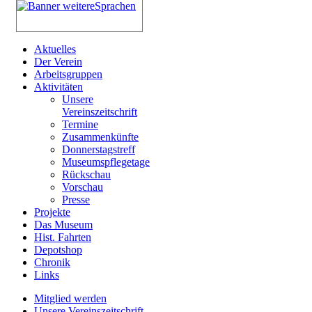
Aktuelles
Der Verein
Arbeitsgruppen
Aktivitäten
Unsere
Vereinszeitschrift
Termine
Zusammenkünfte
Donnerstagstreff
Museumspflegetage
Rückschau
Vorschau
Presse
Projekte
Das Museum
Hist. Fahrten
Depotshop
Chronik
Links
Mitglied werden
Unsere Vereinszeitschrift