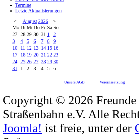
Termine
Letzte Aktualisierungen
<
August
2026
>
Mo
Di
Mi
Do
Fr
Sa
So
27
28
29
30
31
1
2
3
4
5
6
7
8
9
10
11
12
13
14
15
16
17
18
19
20
21
22
23
24
25
26
27
28
29
30
31
1
2
3
4
5
6
Unsere AGB
Vereinssatzung
Copyright © 2026 Freunde 
Straßenbahn e.V. Alle Recht
Joomla!
ist freie, unter der