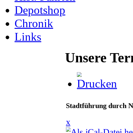
Depotshop
Chronik
Links
Unsere Ter
Stadtführung durch N
x