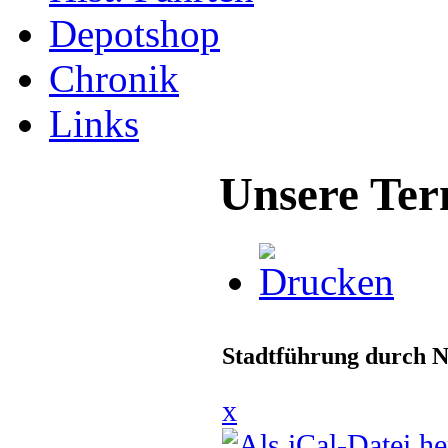
Depotshop
Chronik
Links
Unsere Ter
Stadtführung durch N
x