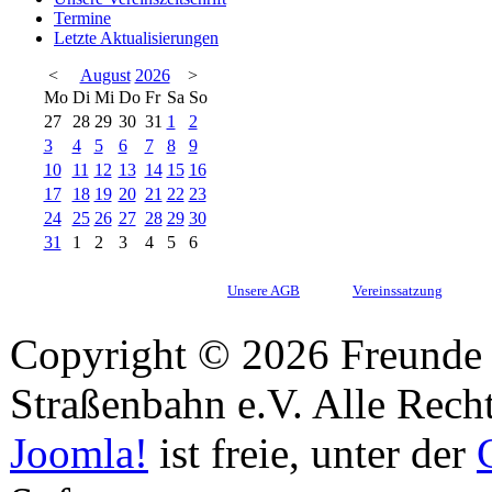
Termine
Letzte Aktualisierungen
<
August
2026
>
Mo
Di
Mi
Do
Fr
Sa
So
27
28
29
30
31
1
2
3
4
5
6
7
8
9
10
11
12
13
14
15
16
17
18
19
20
21
22
23
24
25
26
27
28
29
30
31
1
2
3
4
5
6
Unsere AGB
Vereinssatzung
Copyright © 2026 Freunde 
Straßenbahn e.V. Alle Recht
Joomla!
ist freie, unter der