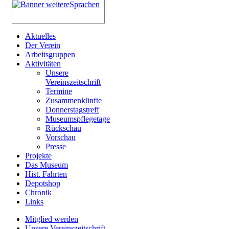
Aktuelles
Der Verein
Arbeitsgruppen
Aktivitäten
Unsere
Vereinszeitschrift
Termine
Zusammenkünfte
Donnerstagstreff
Museumspflegetage
Rückschau
Vorschau
Presse
Projekte
Das Museum
Hist. Fahrten
Depotshop
Chronik
Links
Mitglied werden
Unsere Vereinszeitschrift