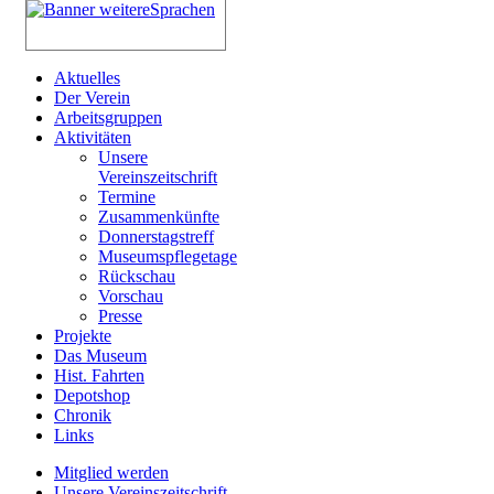
Aktuelles
Der Verein
Arbeitsgruppen
Aktivitäten
Unsere
Vereinszeitschrift
Termine
Zusammenkünfte
Donnerstagstreff
Museumspflegetage
Rückschau
Vorschau
Presse
Projekte
Das Museum
Hist. Fahrten
Depotshop
Chronik
Links
Mitglied werden
Unsere Vereinszeitschrift