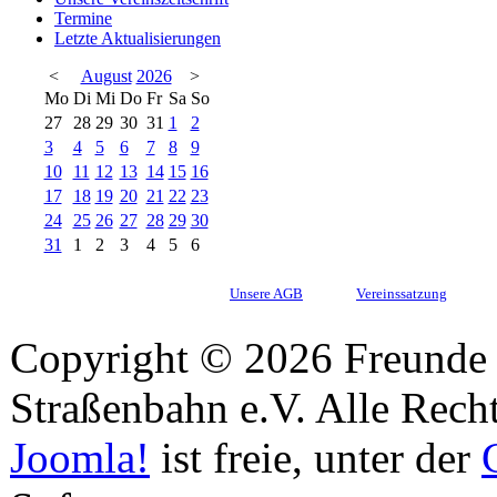
Termine
Letzte Aktualisierungen
<
August
2026
>
Mo
Di
Mi
Do
Fr
Sa
So
27
28
29
30
31
1
2
3
4
5
6
7
8
9
10
11
12
13
14
15
16
17
18
19
20
21
22
23
24
25
26
27
28
29
30
31
1
2
3
4
5
6
Unsere AGB
Vereinssatzung
Copyright © 2026 Freunde 
Straßenbahn e.V. Alle Recht
Joomla!
ist freie, unter der