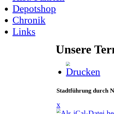
Depotshop
Chronik
Links
Unsere Ter
Stadtführung durch N
x