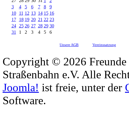
27
28
29
30
31
1
2
3
4
5
6
7
8
9
10
11
12
13
14
15
16
17
18
19
20
21
22
23
24
25
26
27
28
29
30
31
1
2
3
4
5
6
Unsere AGB
Vereinssatzung
Copyright © 2026 Freunde 
Straßenbahn e.V. Alle Recht
Joomla!
ist freie, unter der
Software.