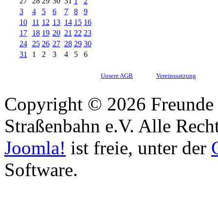
27
28
29
30
31
1
2
3
4
5
6
7
8
9
10
11
12
13
14
15
16
17
18
19
20
21
22
23
24
25
26
27
28
29
30
31
1
2
3
4
5
6
Unsere AGB
Vereinssatzung
Copyright © 2026 Freunde 
Straßenbahn e.V. Alle Recht
Joomla!
ist freie, unter der
Software.