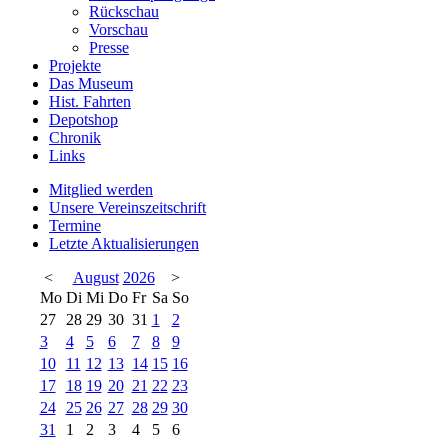
Rückschau
Vorschau
Presse
Projekte
Das Museum
Hist. Fahrten
Depotshop
Chronik
Links
Mitglied werden
Unsere Vereinszeitschrift
Termine
Letzte Aktualisierungen
<
August
2026
>
Mo
Di
Mi
Do
Fr
Sa
So
27
28
29
30
31
1
2
3
4
5
6
7
8
9
10
11
12
13
14
15
16
17
18
19
20
21
22
23
24
25
26
27
28
29
30
31
1
2
3
4
5
6