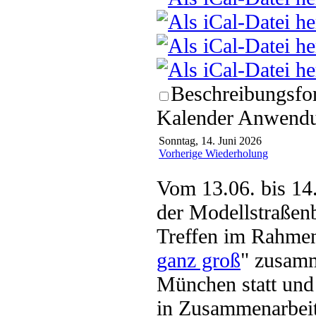
Beschreibungsfor
Kalender Anwendun
Sonntag, 14. Juni 2026
Vorherige Wiederholung
Vom 13.06. bis 14.
der Modellstraßenb
Treffen im Rahmen
ganz groß
" zusamm
München statt u
in Zusammenarbeit