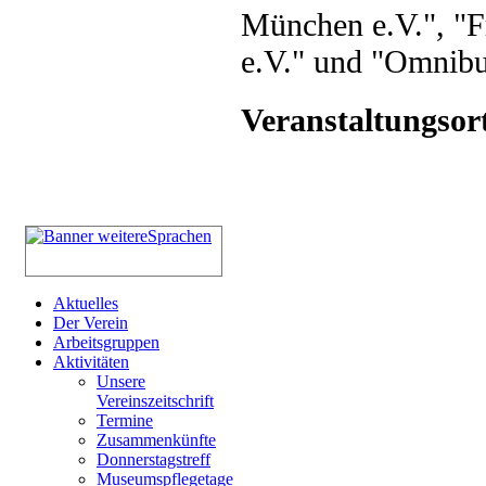
München e.V.", "
e.V." und "Omnibu
Veranstaltungsor
Aktuelles
Der Verein
Arbeitsgruppen
Aktivitäten
Unsere
Vereinszeitschrift
Termine
Zusammenkünfte
Donnerstagstreff
Museumspflegetage