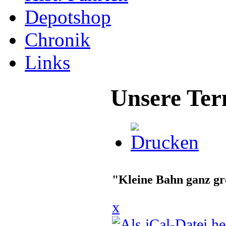
Depotshop
Chronik
Links
Unsere Ter
"Kleine Bahn ganz g
x