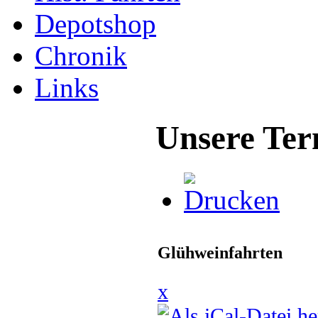
Depotshop
Chronik
Links
Unsere Ter
Glühweinfahrten
x