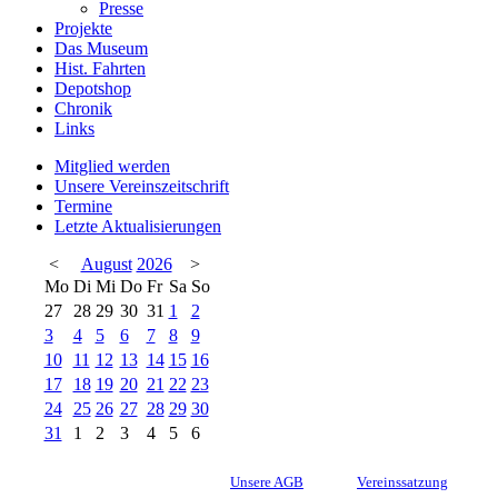
Presse
Projekte
Das Museum
Hist. Fahrten
Depotshop
Chronik
Links
Mitglied werden
Unsere Vereinszeitschrift
Termine
Letzte Aktualisierungen
<
August
2026
>
Mo
Di
Mi
Do
Fr
Sa
So
27
28
29
30
31
1
2
3
4
5
6
7
8
9
10
11
12
13
14
15
16
17
18
19
20
21
22
23
24
25
26
27
28
29
30
31
1
2
3
4
5
6
Unsere AGB
Vereinssatzung