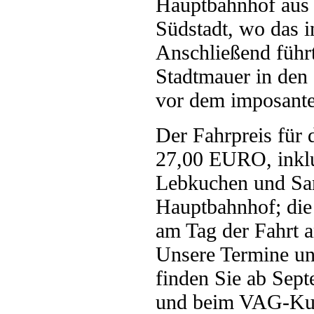
Hauptbahnhof aus 
Südstadt, wo das i
Anschließend führt 
Stadtmauer in den S
vor dem imposant
Der Fahrpreis für 
27,00 EURO, inklu
Lebkuchen und Sa
Hauptbahnhof; di
am Tag der Fahrt
Unsere Termine un
finden Sie ab Sep
und beim VAG-Kun