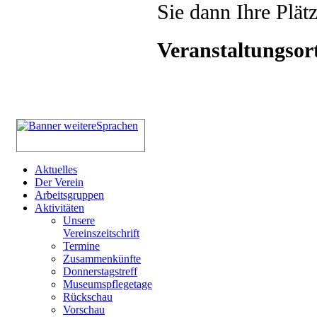
Sie dann Ihre Plät
Veranstaltungsor
Aktuelles
Der Verein
Arbeitsgruppen
Aktivitäten
Unsere
Vereinszeitschrift
Termine
Zusammenkünfte
Donnerstagstreff
Museumspflegetage
Rückschau
Vorschau