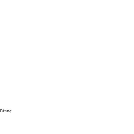
Privacy