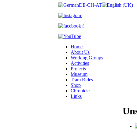
Home
About Us
Working Groups
Activities
Projects
Museum
Tram Rides
Shop
Chronicle
Links
Uns