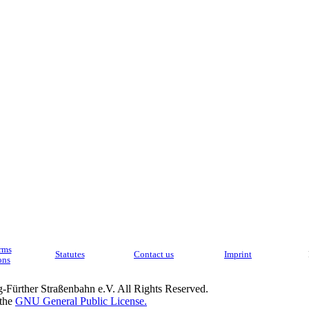
rms
Statutes
Contact us
Imprint
ons
Fürther Straßenbahn e.V. All Rights Reserved.
 the
GNU General Public License.