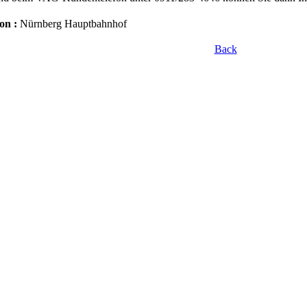
on :
Nürnberg Hauptbahnhof
Back