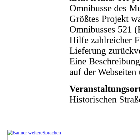
Omnibusse des Mu
Größtes Projekt wa
Omnibusses 521 (K
Hilfe zahlreicher 
Lieferung zurückve
Eine Beschreibung 
auf der Webseiten
Veranstaltungsor
Historischen Straß