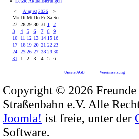
Letzte Aktualisierungen
<
August
2026
>
Mo
Di
Mi
Do
Fr
Sa
So
27
28
29
30
31
1
2
3
4
5
6
7
8
9
10
11
12
13
14
15
16
17
18
19
20
21
22
23
24
25
26
27
28
29
30
31
1
2
3
4
5
6
Unsere AGB
Vereinssatzung
Copyright © 2026 Freunde 
Straßenbahn e.V. Alle Recht
Joomla!
ist freie, unter der
Software.