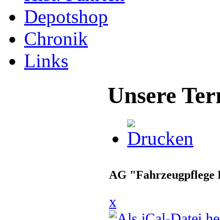
Depotshop
Chronik
Links
Unsere Ter
AG "Fahrzeugpflege 
x