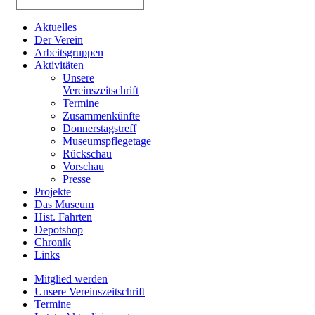
Aktuelles
Der Verein
Arbeitsgruppen
Aktivitäten
Unsere
Vereinszeitschrift
Termine
Zusammenkünfte
Donnerstagstreff
Museumspflegetage
Rückschau
Vorschau
Presse
Projekte
Das Museum
Hist. Fahrten
Depotshop
Chronik
Links
Mitglied werden
Unsere Vereinszeitschrift
Termine