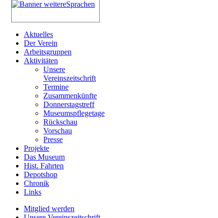
Aktuelles
Der Verein
Arbeitsgruppen
Aktivitäten
Unsere
Vereinszeitschrift
Termine
Zusammenkünfte
Donnerstagstreff
Museumspflegetage
Rückschau
Vorschau
Presse
Projekte
Das Museum
Hist. Fahrten
Depotshop
Chronik
Links
Mitglied werden
Unsere Vereinszeitschrift