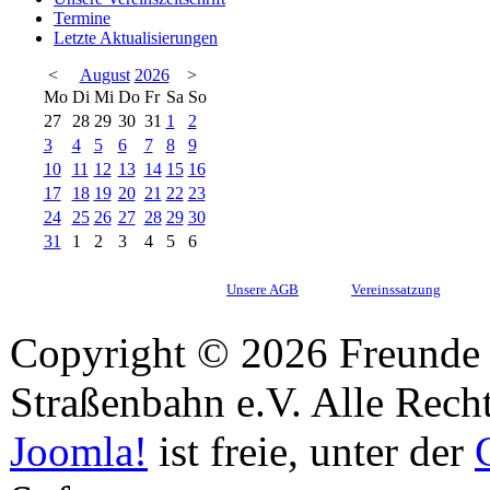
Termine
Letzte Aktualisierungen
<
August
2026
>
Mo
Di
Mi
Do
Fr
Sa
So
27
28
29
30
31
1
2
3
4
5
6
7
8
9
10
11
12
13
14
15
16
17
18
19
20
21
22
23
24
25
26
27
28
29
30
31
1
2
3
4
5
6
Unsere AGB
Vereinssatzung
Copyright © 2026 Freunde 
Straßenbahn e.V. Alle Recht
Joomla!
ist freie, unter der