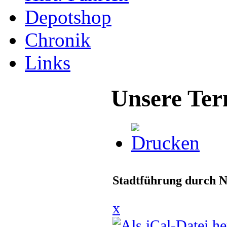
Depotshop
Chronik
Links
Unsere Ter
Stadtführung durch N
x