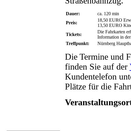
Straßenbahnzug.
Dauer:
ca. 120 min
18,50 EURO Erw
Preis:
13,50 EURO Kin
Die Fahrkarten er
Tickets:
Information in 
Treffpunkt:
Nürnberg Hauptba
Die Termine und F
finden Sie auf der
Kundentelefon unt
Plätze für die Fah
Veranstaltungsor