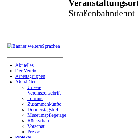
Veranstaltungsor
Straßenbahndepot S
Aktuelles
Der Verein
Arbeitsgruppen
Aktivitäten
Unsere
Vereinszeitschrift
Termine
Zusammenkünfte
Donnerstagstreff
Museumspflegetage
Rückschau
Vorschau
Presse
Projekte