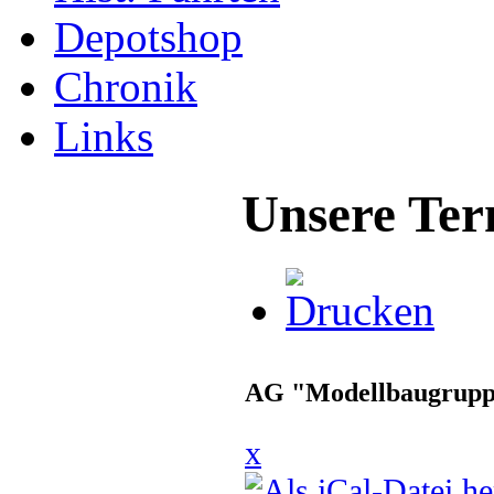
Depotshop
Chronik
Links
Unsere Ter
AG "Modellbaugrup
x