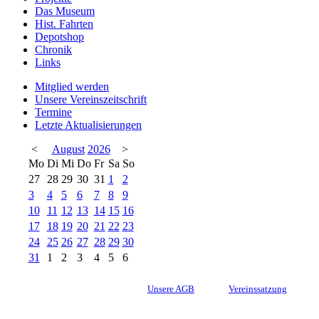
Das Museum
Hist. Fahrten
Depotshop
Chronik
Links
Mitglied werden
Unsere Vereinszeitschrift
Termine
Letzte Aktualisierungen
<
August
2026
>
Mo
Di
Mi
Do
Fr
Sa
So
27
28
29
30
31
1
2
3
4
5
6
7
8
9
10
11
12
13
14
15
16
17
18
19
20
21
22
23
24
25
26
27
28
29
30
31
1
2
3
4
5
6
Unsere AGB
Vereinssatzung