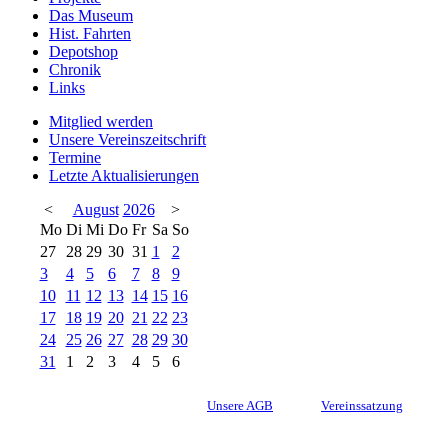
Das Museum
Hist. Fahrten
Depotshop
Chronik
Links
Mitglied werden
Unsere Vereinszeitschrift
Termine
Letzte Aktualisierungen
<
August
2026
>
Mo
Di
Mi
Do
Fr
Sa
So
27
28
29
30
31
1
2
3
4
5
6
7
8
9
10
11
12
13
14
15
16
17
18
19
20
21
22
23
24
25
26
27
28
29
30
31
1
2
3
4
5
6
Unsere AGB
Vereinssatzung