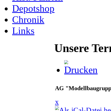
Depotshop
Chronik
Links
Unsere Ter
AG "Modellbaugrup
x