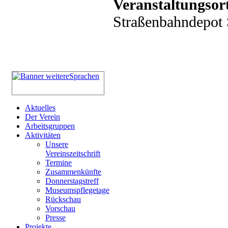
Veranstaltungsor
Straßenbahndepot S
Aktuelles
Der Verein
Arbeitsgruppen
Aktivitäten
Unsere
Vereinszeitschrift
Termine
Zusammenkünfte
Donnerstagstreff
Museumspflegetage
Rückschau
Vorschau
Presse
Projekte