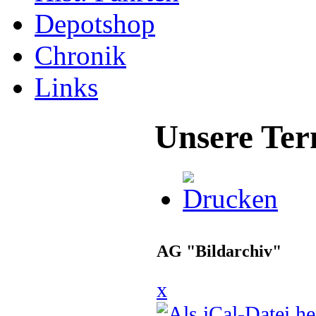
Depotshop
Chronik
Links
Unsere Ter
AG "Bildarchiv"
x