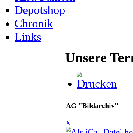
Depotshop
Chronik
Links
Unsere Ter
AG "Bildarchiv"
x