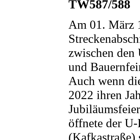
TW587/588
Am 01. März 1
Streckenabsch
zwischen den
und Bauernfein
Auch wenn die
2022 ihren Jah
Jubiläumsfeie
öffnete der U
(Kafkastraße) 