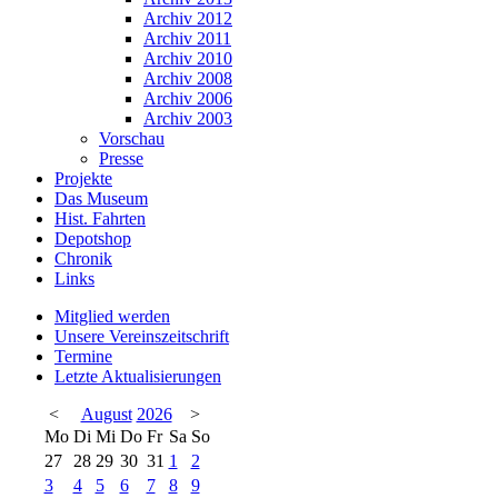
Archiv 2012
Archiv 2011
Archiv 2010
Archiv 2008
Archiv 2006
Archiv 2003
Vorschau
Presse
Projekte
Das Museum
Hist. Fahrten
Depotshop
Chronik
Links
Mitglied werden
Unsere Vereinszeitschrift
Termine
Letzte Aktualisierungen
<
August
2026
>
Mo
Di
Mi
Do
Fr
Sa
So
27
28
29
30
31
1
2
3
4
5
6
7
8
9