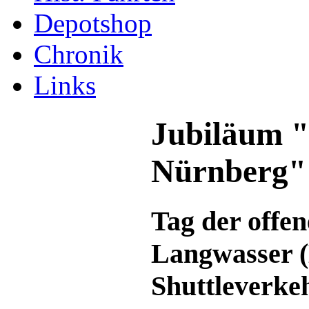
Depotshop
Chronik
Links
Jubiläum "
Nürnberg"
Tag der offe
Langwasser (
Shuttleverke