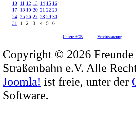
10
11
12
13
14
15
16
17
18
19
20
21
22
23
24
25
26
27
28
29
30
31
1
2
3
4
5
6
Unsere AGB
Vereinssatzung
Copyright © 2026 Freunde 
Straßenbahn e.V. Alle Recht
Joomla!
ist freie, unter der
Software.